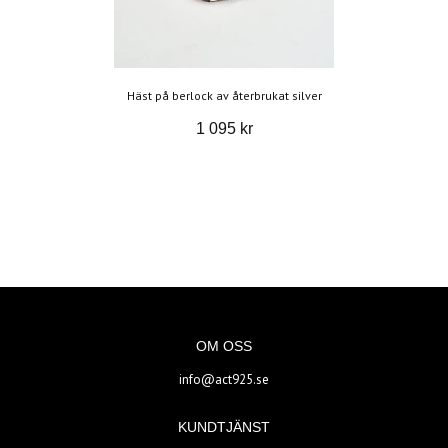
Häst på berlock av återbrukat silver
1 095 kr
OM OSS
info@act925.se
KUNDTJÄNST