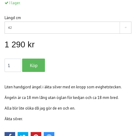
I lager.
Längd cm
42
1 290 kr
Liten handgjord ängel i äkta silver med en kropp som evighetstecken.
Ängeln är ca 18 mm lång utan öglan för kedjan och ca 18 mm bred.
Alla blir lite olika då jag gör de en och en.
Äkta silver.