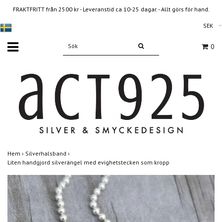
FRAKTFRITT från 2500 kr - Leveranstid ca 10-25 dagar. - Allt görs för hand.
SEK
0
Hem
›
Silverhalsband
›
Liten handgjord silverängel med evighetstecken som kropp