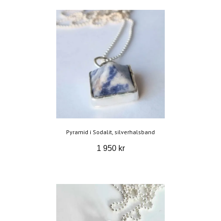
Pyramid i Sodalit, silverhalsband
1 950 kr