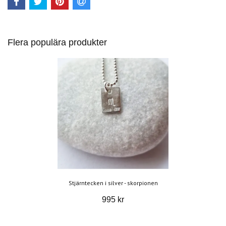
Flera populära produkter
Stjärntecken i silver - skorpionen
995 kr