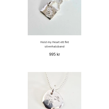
Hold my Heart ett fint
silverhalsband
995 kr