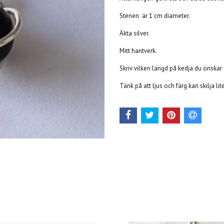
Stenen är 1 cm diameter.
Äkta silver.
Mitt hantverk.
Skriv vilken längd på kedja du önskar
Tänk på att ljus och färg kan skilja li