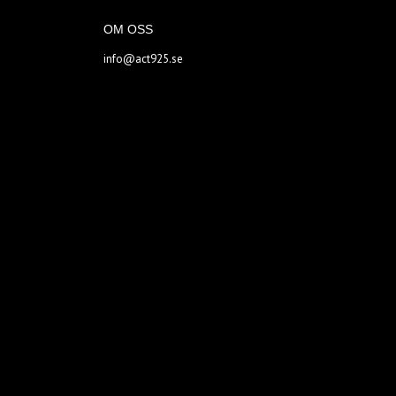
OM OSS
info@act925.se