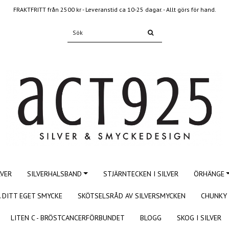
FRAKTFRITT från 2500 kr - Leveranstid ca 10-25 dagar. - Allt görs för hand.
LVER
SILVERHALSBAND
STJÄRNTECKEN I SILVER
ÖRHÄNGE
 DITT EGET SMYCKE
SKÖTSELSRÅD AV SILVERSMYCKEN
CHUNKY 
LITEN C - BRÖSTCANCERFÖRBUNDET
BLOGG
SKOG I SILVER