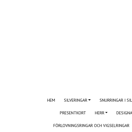
HEM
SILVERINGAR
SNURRINGAR I SI
PRESENTKORT
HERR
DESIGNA
FÖRLOVNINGSRINGAR OCH VIGSELRINGAR