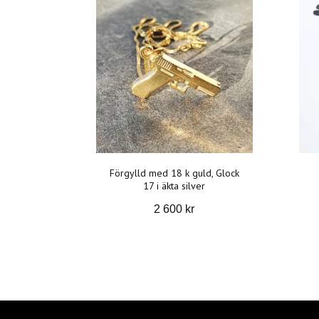
Förgylld med 18 k guld, Glock
17 i äkta silver
2 600 kr