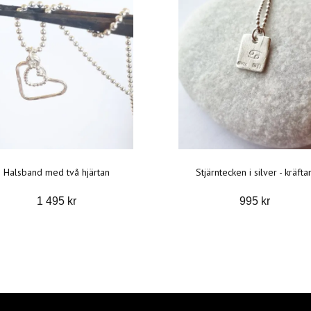
Halsband med två hjärtan
Stjärntecken i silver - kräfta
1 495 kr
995 kr