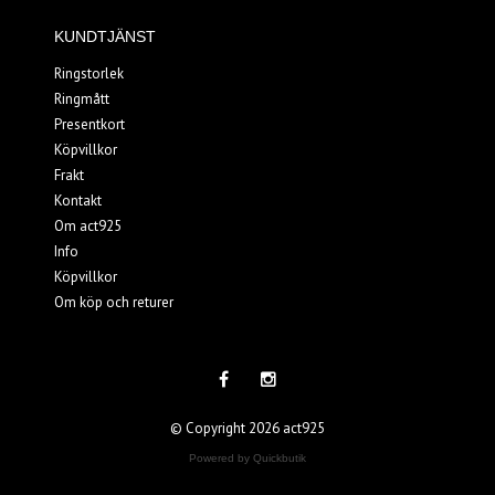
KUNDTJÄNST
Ringstorlek
Ringmått
Presentkort
Köpvillkor
Frakt
Kontakt
Om act925
Info
Köpvillkor
Om köp och returer
© Copyright 2026 act925
Powered by Quickbutik