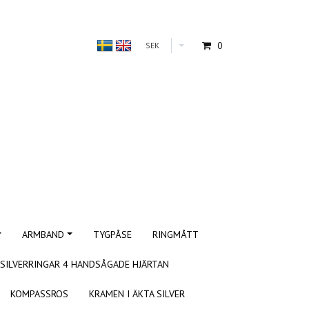
0
SEK
ARMBAND
TYGPÅSE
RINGMÅTT
SILVERRINGAR 4 HANDSÅGADE HJÄRTAN
KOMPASSROS
KRAMEN I ÄKTA SILVER