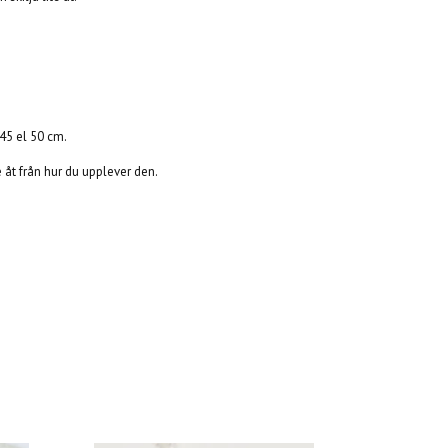
 45 el 50 cm.
te åt från hur du upplever den.