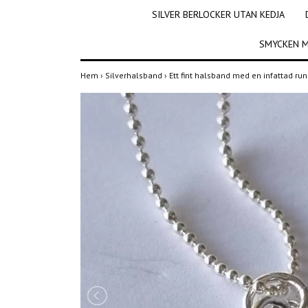
SILVER BERLOCKER UTAN KEDJA
SMYCKEN M
Hem
›
Silverhalsband
›
Ett fint halsband med en infattad rund