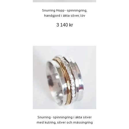
Snurring Hopp - spinningring,
handgjord i äkta silver, löv
3 140 kr
Snurring - spinningring i äkta silver
med kulring, silver och mässingring