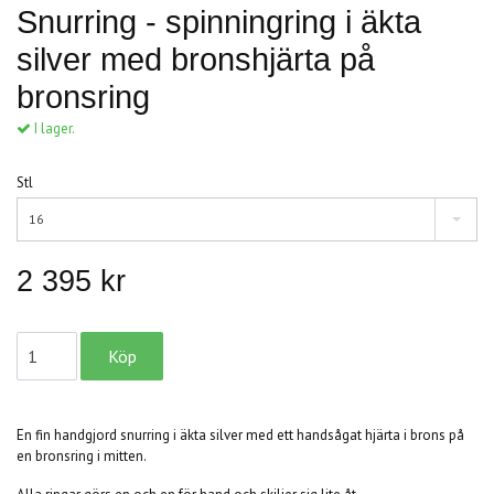
Snurring - spinningring i äkta
silver med bronshjärta på
bronsring
I lager.
Stl
16
2 395 kr
En fin handgjord snurring i äkta silver med ett handsågat hjärta i brons på
en bronsring i mitten.