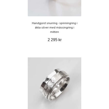
Handgjord snurring - spinningring i
äkta silver med mässingring i
mitten
2 295 kr