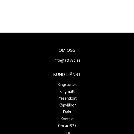
OM OSS
info@act925.se
KUNDTJÄNST
Ringstorlek
Ringmått
Presentkort
Köpvillkor
Frakt
Kontakt
Om act925
Info