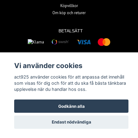
Köpvillkor
Om köp och returer
BETALSÄTT
Vi använder cookies
act925 använder cookies för att anpassa det innehåll
© Copyright 2026 act925
som visas för dig och för att du ska få bästa tänkbara
Powered by Quickbutik
upplevelse när du handlar hos oss.
Godkänn alla
Endast nödvändiga