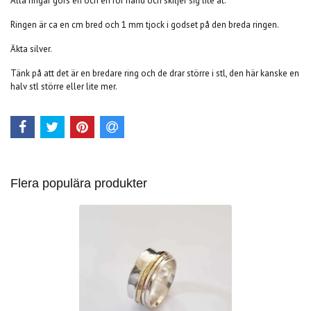
Alla ringar görs en och en för hand och skiljer sig lite åt.
Ringen är ca en cm bred och 1 mm tjock i godset på den breda ringen.
Äkta silver.
Tänk på att det är en bredare ring och de drar större i stl, den här kanske en
halv stl större eller lite mer.
Flera populära produkter