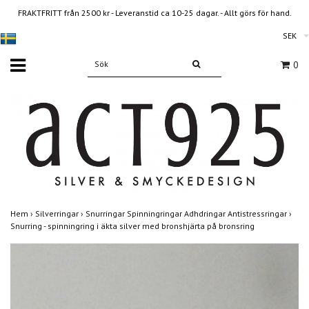
FRAKTFRITT från 2500 kr - Leveranstid ca 10-25 dagar. - Allt görs för hand.
SEK
0
Hem
›
Silverringar
›
Snurringar Spinningringar Adhdringar Antistressringar
›
Snurring - spinningring i äkta silver med bronshjärta på bronsring