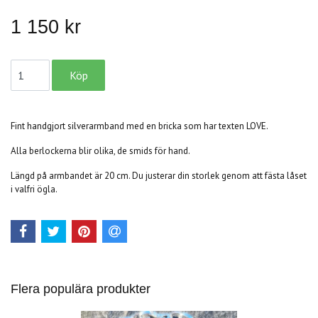
1 150 kr
Fint handgjort silverarmband med en bricka som har texten LOVE.
Alla berlockerna blir olika, de smids för hand.
Längd på armbandet är 20 cm. Du justerar din storlek genom att fästa låset
i valfri ögla.
Flera populära produkter