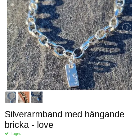
Silverarmband med hängande
bricka - love
I lager.