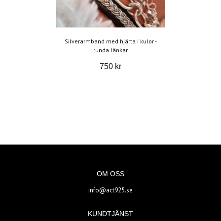
Silverarmband med hjärta i kulor -
runda länkar
750 kr
OM OSS
info@act925.se
KUNDTJÄNST