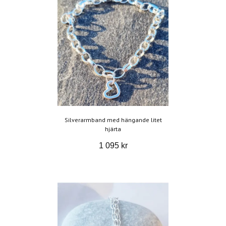
Silverarmband med hängande litet
hjärta
1 095 kr