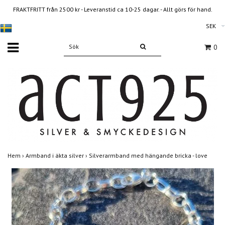
FRAKTFRITT från 2500 kr - Leveranstid ca 10-25 dagar. - Allt görs för hand.
SEK
0
Hem
›
Armband i äkta silver
›
Silverarmband med hängande bricka - love