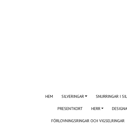
HEM
SILVERINGAR
SNURRINGAR I SI
PRESENTKORT
HERR
DESIGNA
FÖRLOVNINGSRINGAR OCH VIGSELRINGAR