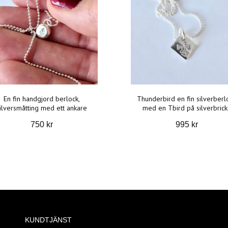
En fin handgjord berlock,
Thunderbird en fin silverberl
ilversmåtting med ett ankare
med en Tbird på silverbrick
750 kr
995 kr
KUNDTJÄNST