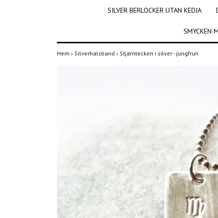
SILVER BERLOCKER UTAN KEDJA
SMYCKEN M
Hem
›
Silverhalsband
›
Stjärntecken i silver - jungfrun