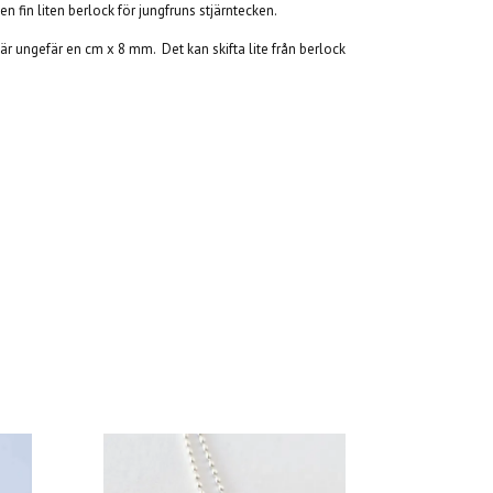
en fin liten berlock för jungfruns stjärntecken.
n är ungefär en cm x 8 mm. Det kan skifta lite från berlock