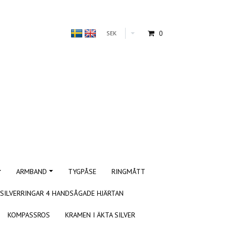
0
SEK
ARMBAND
TYGPÅSE
RINGMÅTT
SILVERRINGAR 4 HANDSÅGADE HJÄRTAN
KOMPASSROS
KRAMEN I ÄKTA SILVER