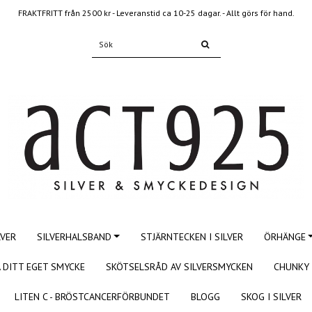
FRAKTFRITT från 2500 kr - Leveranstid ca 10-25 dagar. - Allt görs för hand.
LVER
SILVERHALSBAND
STJÄRNTECKEN I SILVER
ÖRHÄNGE
 DITT EGET SMYCKE
SKÖTSELSRÅD AV SILVERSMYCKEN
CHUNKY 
LITEN C - BRÖSTCANCERFÖRBUNDET
BLOGG
SKOG I SILVER