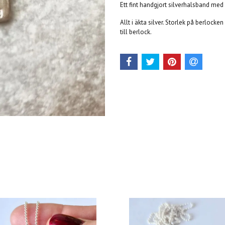
Ett fint handgjort silverhalsband med 
Allt i äkta silver. Storlek på berlocke
till berlock.