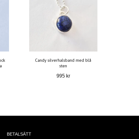
ock
Candy silverhalsband med blå
a
sten
995 kr
BETALSÄTT