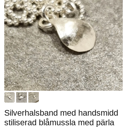
Silverhalsband med handsmidd
stiliserad blåmussla med pärla