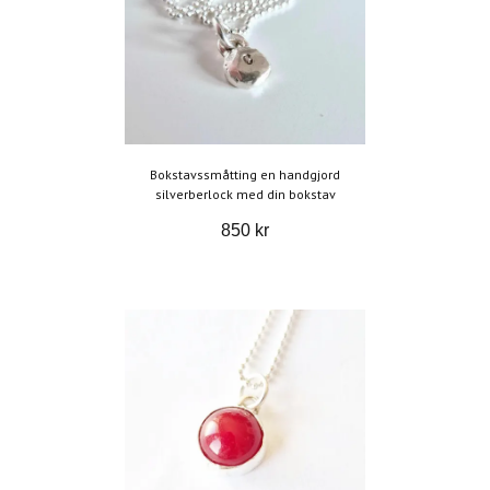
Bokstavssmåtting en handgjord
silverberlock med din bokstav
850 kr