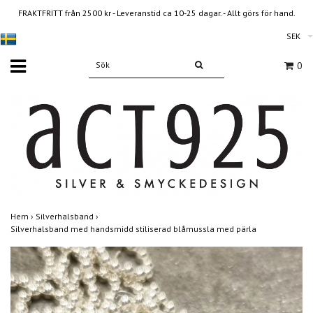
FRAKTFRITT från 2500 kr - Leveranstid ca 10-25 dagar. - Allt görs för hand.
SEK
0
Hem
›
Silverhalsband
›
Silverhalsband med handsmidd stiliserad blåmussla med pärla