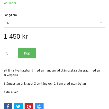
I lager.
Längd cm
42
1 450 kr
Ett fint silverhalsband med en handsmidd blåmussla, stiliserad, med en
silverpärla.
Blåmusslan är knappt 2 cm lång och 1,5 cm bred, utan öglan.
Äkta silver.