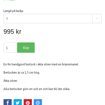
Längd på kedja
0
995 kr
En fin handgjord berlock i äkta silver med en brännmanet.
Berlocken är ca 1,5 cm hög.
Äkta silver.
Alla berlocker görs en och en och kan bli lite olika.