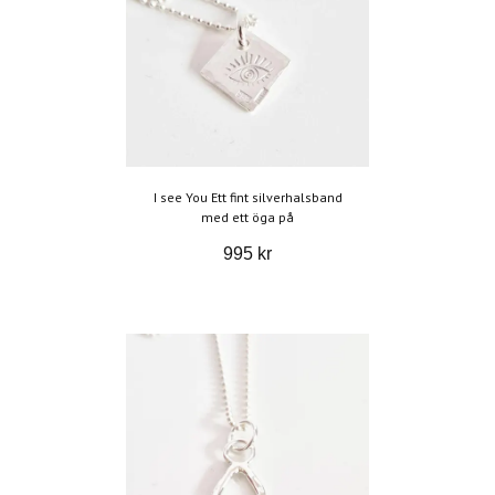
I see You Ett fint silverhalsband
med ett öga på
995 kr