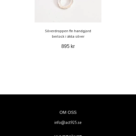
Silverdroppen fin handgjord
berlock i äkta silver
895 kr
OM OSS
info@act925.se