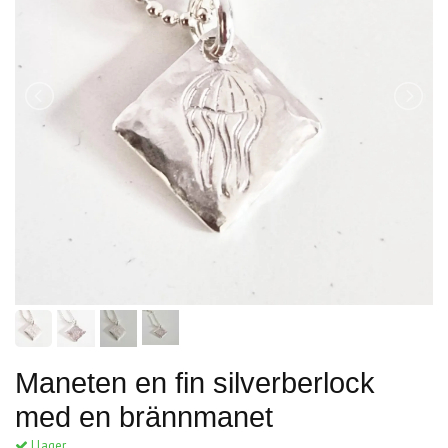
Maneten en fin silverberlock
med en brännmanet
I lager.