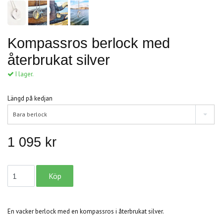
Kompassros berlock med
återbrukat silver
I lager.
Längd på kedjan
Bara berlock
1 095 kr
En vacker berlock med en kompassros i återbrukat silver.