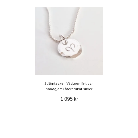
Stjärntecken Väduren fint och
handgjort i återbrukat silver
1 095 kr