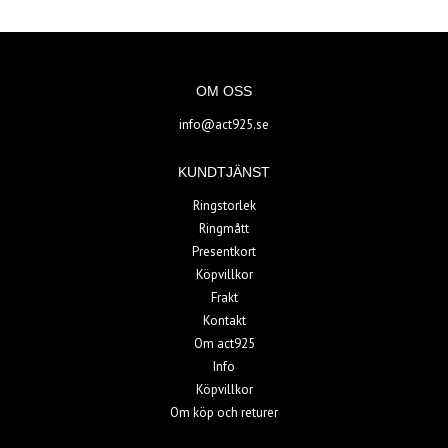
OM OSS
info@act925.se
KUNDTJÄNST
Ringstorlek
Ringmått
Presentkort
Köpvillkor
Frakt
Kontakt
Om act925
Info
Köpvillkor
Om köp och returer