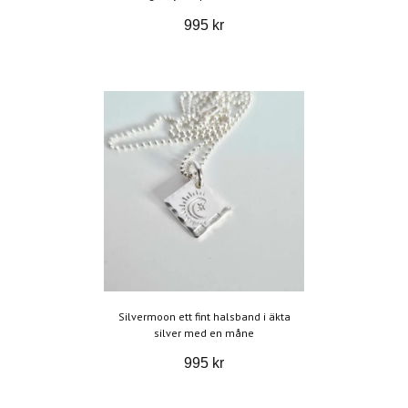
995 kr
Silvermoon ett fint halsband i äkta
silver med en måne
995 kr