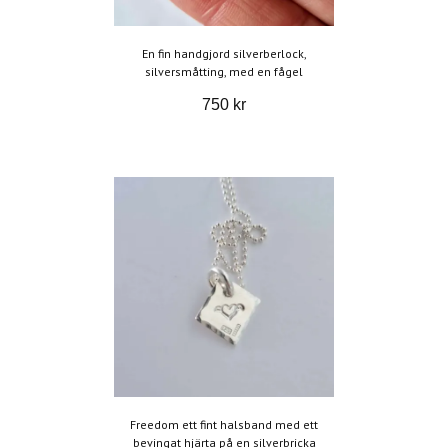
En fin handgjord silverberlock,
silversmåtting, med en fågel
750 kr
Freedom ett fint halsband med ett
bevingat hjärta på en silverbricka