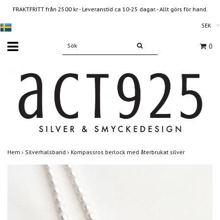
FRAKTFRITT från 2500 kr - Leveranstid ca 10-25 dagar. - Allt görs för hand.
SEK
0
Hem
›
Silverhalsband
›
Kompassros berlock med återbrukat silver