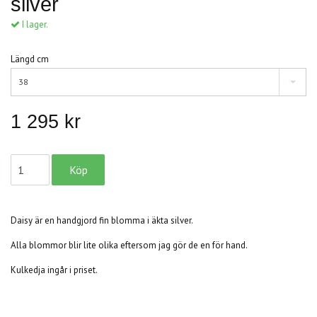
silver
I lager.
Längd cm
38
1 295 kr
Daisy är en handgjord fin blomma i äkta silver.
Alla blommor blir lite olika eftersom jag gör de en för hand.
Kulkedja ingår i priset.