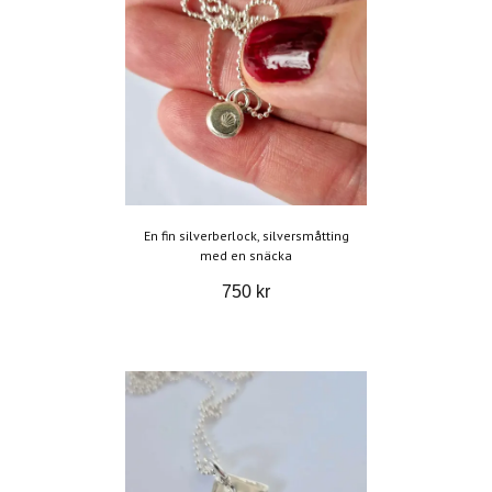
En fin silverberlock, silversmåtting
med en snäcka
750 kr