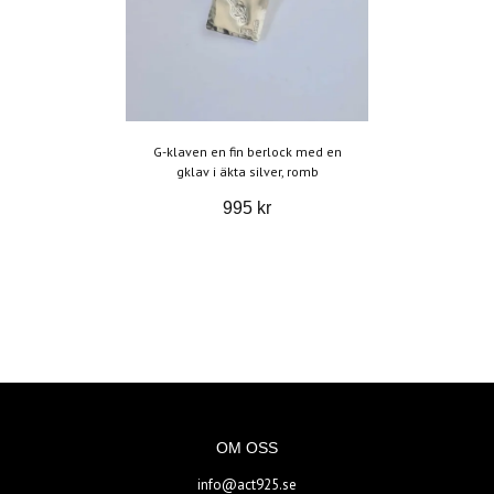
G-klaven en fin berlock med en
gklav i äkta silver, romb
995 kr
OM OSS
info@act925.se