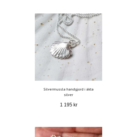
Silvermussla handgjord i äkta
silver
1 195 kr