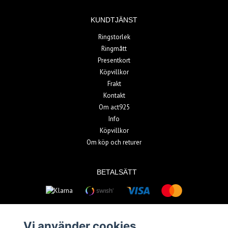
KUNDTJÄNST
Ringstorlek
Ringmått
Presentkort
Köpvillkor
Frakt
Kontakt
Om act925
Info
Köpvillkor
Om köp och returer
BETALSÄTT
Vi använder cookies