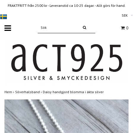
FRAKTFRITT från 2500 kr - Leveranstid ca 10-25 dagar. - Allt görs för hand.
SEK
0
Hem
›
Silverhalsband
›
Daisy handgjord blomma i äkta silver